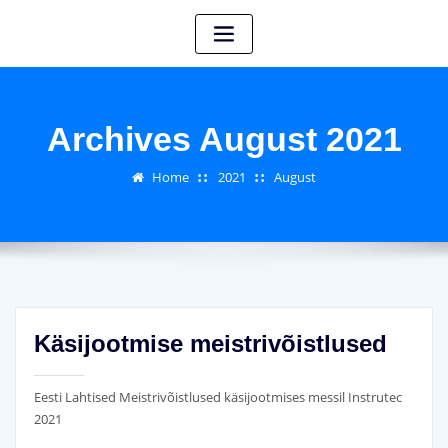
Archives August 2021
Home
2021
August
Käsijootmise meistrivõistlused
Eesti Lahtised Meistrivõistlused käsijootmises messil Instrutec
2021