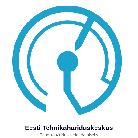
Eesti Tehnikahariduskeskus
Tehnikahariduse edendamiseks