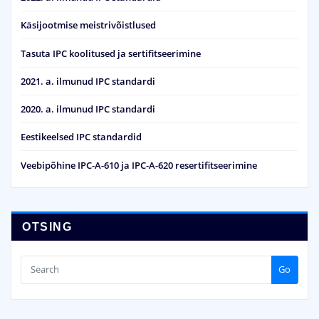
Käsijootmise meistrivõistlused
Tasuta IPC koolitused ja sertifitseerimine
2021. a. ilmunud IPC standardi
2020. a. ilmunud IPC standardi
Eestikeelsed IPC standardid
Veebipõhine IPC-A-610 ja IPC-A-620 resertifitseerimine
OTSING
Go