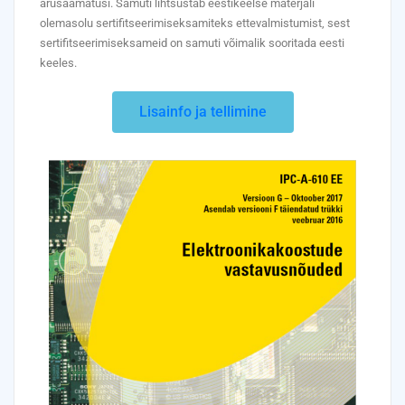
arusaamatusi. Samuti lihtsustab eestikeelse materjali
olemasolu sertifitseerimiseksamiteks ettevalmistumist, sest
sertifitseerimiseksameid on samuti võimalik sooritada eesti
keeles.
Lisainfo ja tellimine