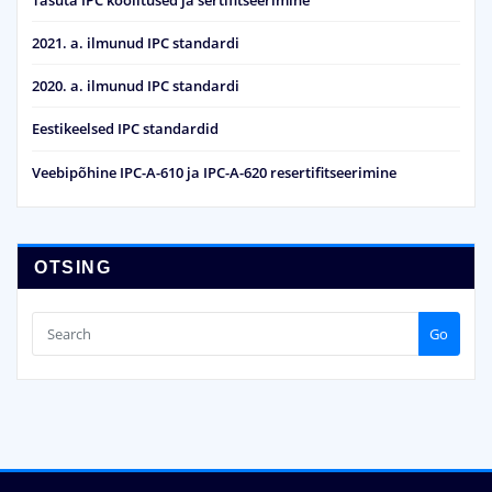
2021. a. ilmunud IPC standardi
2020. a. ilmunud IPC standardi
Eestikeelsed IPC standardid
Veebipõhine IPC-A-610 ja IPC-A-620 resertifitseerimine
OTSING
Go