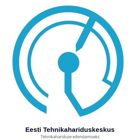
Eesti Tehnikahariduskeskus
Tehnikahariduse edendamiseks