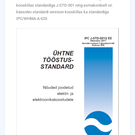
kooskõlas standardiga J-STD-001 ning esmakordselt on
käesolev standardi versioon kooskõlas ka standardiga
IPC/WHMA-A-620.