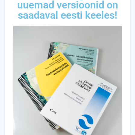
uuemad versioonid on
saadaval eesti keeles!