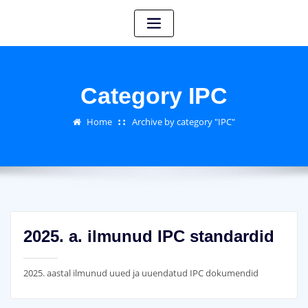
Category IPC
Home
Archive by category "IPC"
2025. a. ilmunud IPC standardid
2025. aastal ilmunud uued ja uuendatud IPC dokumendid