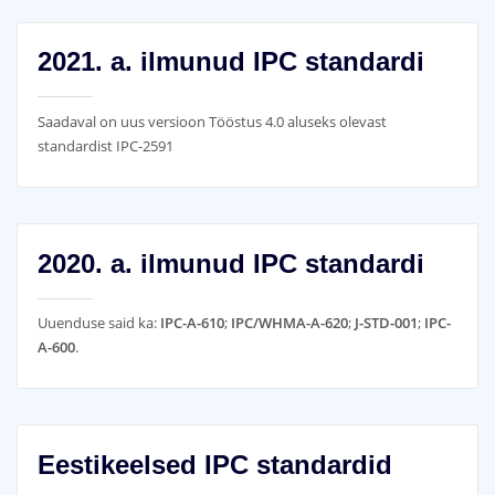
2021. a. ilmunud IPC standardi
Saadaval on uus versioon Tööstus 4.0 aluseks olevast
standardist IPC-2591
2020. a. ilmunud IPC standardi
Uuenduse said ka:
IPC-A-610
;
IPC/WHMA-A-620
;
J-STD-001
;
IPC-
A-600
.
Eestikeelsed IPC standardid