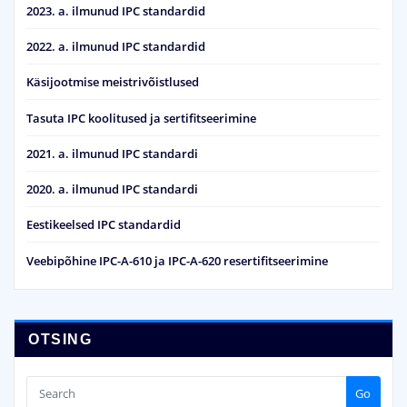
2023. a. ilmunud IPC standardid
2022. a. ilmunud IPC standardid
Käsijootmise meistrivõistlused
Tasuta IPC koolitused ja sertifitseerimine
2021. a. ilmunud IPC standardi
2020. a. ilmunud IPC standardi
Eestikeelsed IPC standardid
Veebipõhine IPC-A-610 ja IPC-A-620 resertifitseerimine
OTSING
Go