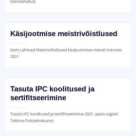
käsiraamatud.
Käsijootmise meistrivõistlused
Eesti Lahtised Meistrivõistlused käsijootmises messil Instrutec
2021
Tasuta IPC koolitused ja
sertifitseerimine
Tasuta IPC koolitused ja sertifitseerimine 2021. aasta sügisel
Tallinna Polütehnikumis