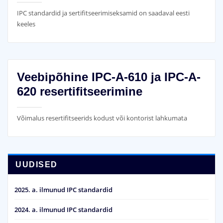
IPC standardid ja sertifitseerimiseksamid on saadaval eesti
keeles
Veebipõhine IPC-A-610 ja IPC-A-
620 resertifitseerimine
Võimalus resertifitseerids kodust või kontorist lahkumata
UUDISED
2025. a. ilmunud IPC standardid
2024. a. ilmunud IPC standardid