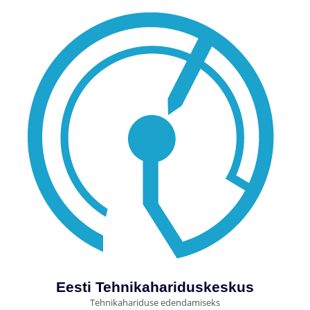
Eesti Tehnikahariduskeskus
Tehnikahariduse edendamiseks